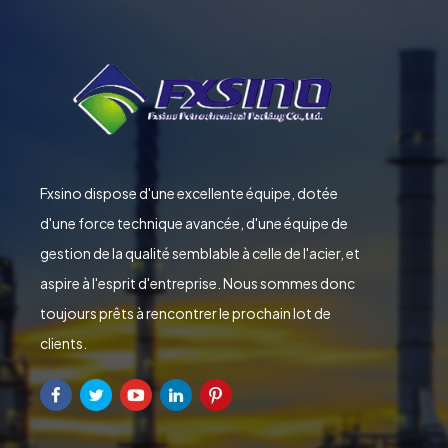
Fxsino dispose d'une excellente équipe, dotée
d'une force technique avancée, d'une équipe de
gestion de la qualité semblable à celle de l'acier, et
aspire à l'esprit d'entreprise. Nous sommes donc
toujours prêts à rencontrer le prochain lot de
clients.