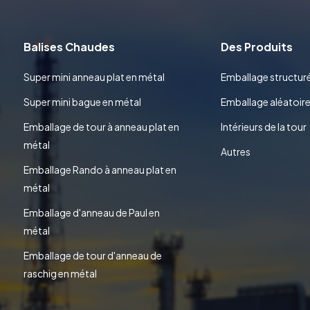
Balises Chaudes
Des Produits
Super mini anneau plat en métal
Emballage structur
Super mini bague en métal
Emballage aléatoir
Emballage de tour à anneau plat en
Intérieurs de la tour
métal
Autres
Emballage Rando à anneau plat en
métal
Emballage d'anneau de Paul en
métal
Emballage de tour d'anneau de
raschig en métal