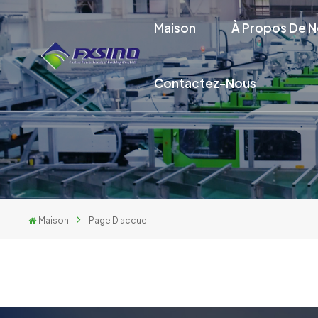
Maison
À Propos De 
Contactez-Nous
Maison
Page D'accueil