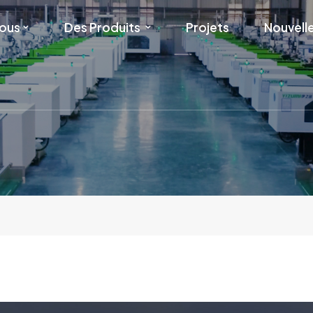
Nous
Des Produits
Projets
Nouvell