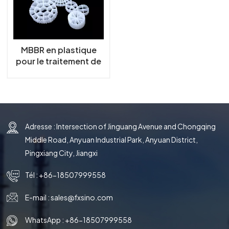
MBBR en plastique
pour le traitement de
l'eau
Adresse : Intersection of Jinguang Avenue and Chongqing
Middle Road, Anyuan Industrial Park, Anyuan District,
Pingxiang City, Jiangxi
Tél :
+86-18507999558
E-mail :
sales@fxsino.com
WhatsApp :
+86-18507999558