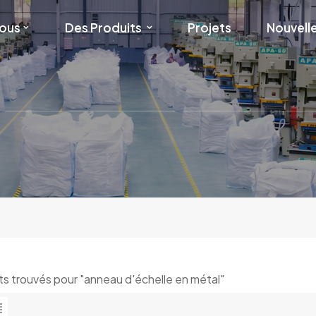
Nous
Des Produits
Projets
Nouvell
ats trouvés pour "anneau d'échelle en métal"