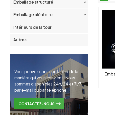
Emballage structuré
Emballage aléatoire
Intérieurs de la tour
Autres
Vous pouvez nous contacter de la
Emba
manière qui vous convient. Nous
sommes disponibles 24h/24 et 7j/7
par e-mail ou par téléphone.
CONTACTEZ-NOUS