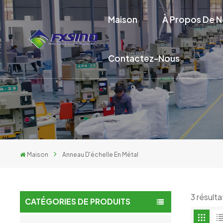
Maison
À Propos De 
Contactez-Nous
Maison
Anneau D'échelle En Métal
3 résult
CATÉGORIES DE PRODUITS