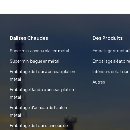
Balises Chaudes
Des Produits
Super mini anneau plat en métal
Emballage structur
Super mini bague en métal
Emballage aléatoir
Emballage de tour à anneau plat en
Intérieurs de la tour
métal
Autres
Emballage Rando à anneau plat en
métal
Emballage d'anneau de Paul en
métal
Emballage de tour d'anneau de