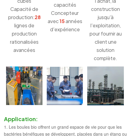
cubes
l'achat, la
capacités
Capacité de
construction
Concepteur
production:
28
jusqu'à
avec
15
années
lignes de
l'exploitation,
d'expérience
production
pour fournir au
rationalisées
client une
avancées
solution
complète.
Application:
1. Les boules bio offrent un grand espace de vie pour que les
bactéries bénéfiques se développent, placées dans un étang ou