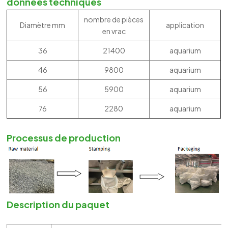
données techniques
nombre de pièces
Diamètre mm
application
en vrac
36
21400
aquarium
46
9800
aquarium
56
5900
aquarium
76
2280
aquarium
Processus de production
Description du paquet