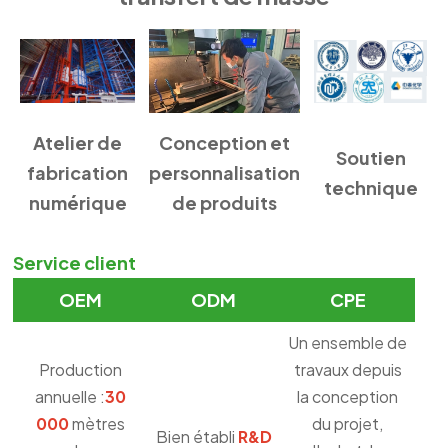
Atelier de
Conception et
Soutien
fabrication
personnalisation
technique
numérique
de produits
Service client
OEM
ODM
CPE
Un ensemble de
Production
travaux depuis
annuelle :
30
la conception
000
mètres
du projet,
Bien établi
R&D