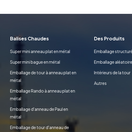
Balises Chaudes
Des Produits
Super mini anneau plat en métal
Emballage structur
Super mini bague en métal
Emballage aléatoir
Emballage de tour à anneau plat en
Intérieurs de la tour
métal
Autres
Emballage Rando à anneau plat en
métal
Emballage d'anneau de Paul en
métal
Emballage de tour d'anneau de