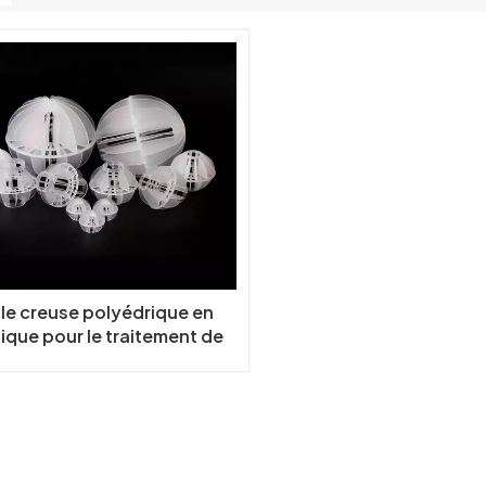
le creuse polyédrique en
ique pour le traitement de
l'eau