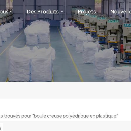
Nous
Des Produits
Projets
Nouvell
ats trouvés pour "boule creuse polyédrique en plastique"