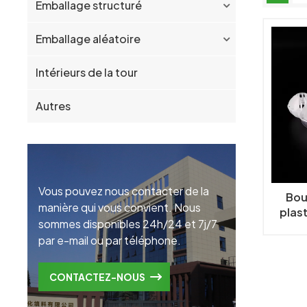
Emballage structuré
Emballage aléatoire
Intérieurs de la tour
Autres
Vous pouvez nous contacter de la
Bou
manière qui vous convient. Nous
plast
sommes disponibles 24h/24 et 7j/7
par e-mail ou par téléphone.
CONTACTEZ-NOUS