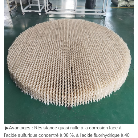
▶
Avantages : Résistance quasi nulle à la corrosion face à
l'acide sulfurique concentré à 98 %, à l'acide fluorhydrique à 40