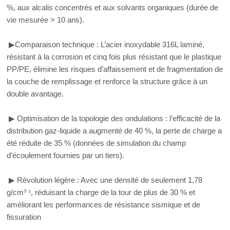
%, aux alcalis concentrés et aux solvants organiques (durée de
vie mesurée > 10 ans).
▶
Comparaison technique : L’acier inoxydable 316L laminé,
résistant à la corrosion et cinq fois plus résistant que le plastique
PP/PE, élimine les risques d’affaissement et de fragmentation de
la couche de remplissage et renforce la structure grâce à un
double avantage.
▶
Optimisation de la topologie des ondulations : l’efficacité de la
distribution gaz-liquide a augmenté de 40 %, la perte de charge a
été réduite de 35 % (données de simulation du champ
d’écoulement fournies par un tiers).
▶
Révolution légère : Avec une densité de seulement 1,78
g/cm³
³
, réduisant la charge de la tour de plus de 30 % et
améliorant les performances de résistance sismique et de
fissuration